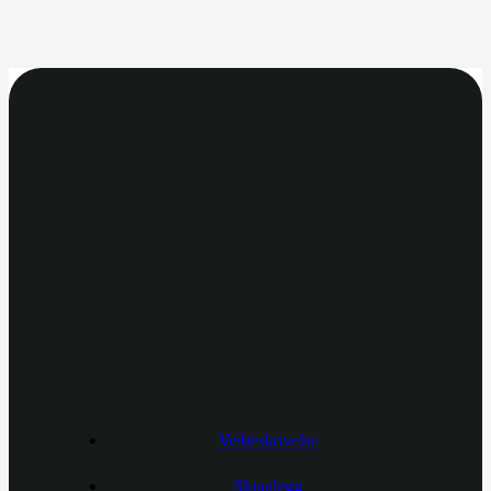
Veibeskrivelse
Skianlegg