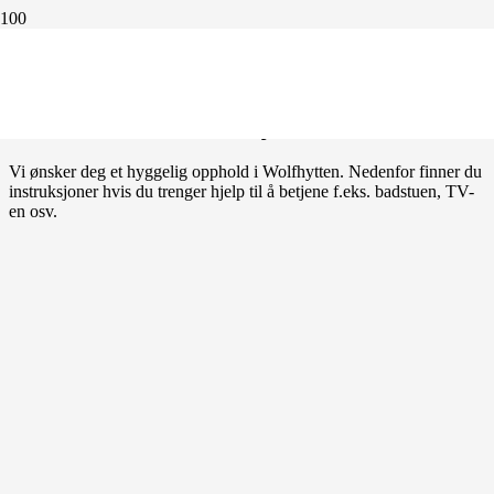
Alle våre instruksjoner
Vi ønsker deg et hyggelig opphold i Wolfhytten. Nedenfor finner du
instruksjoner hvis du trenger hjelp til å betjene f.eks. badstuen, TV-
en osv.