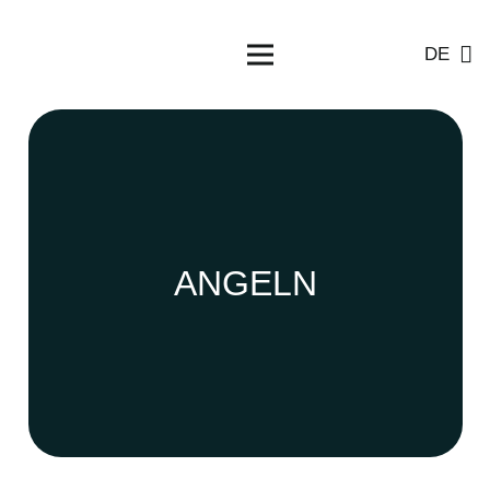
DE
ANGELN