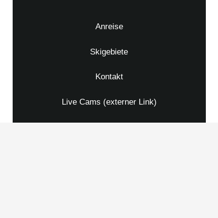
Anreise
Skigebiete
Kontakt
Live Cams (externer Link)
Credits
Impressum
Datenschutzerklärung