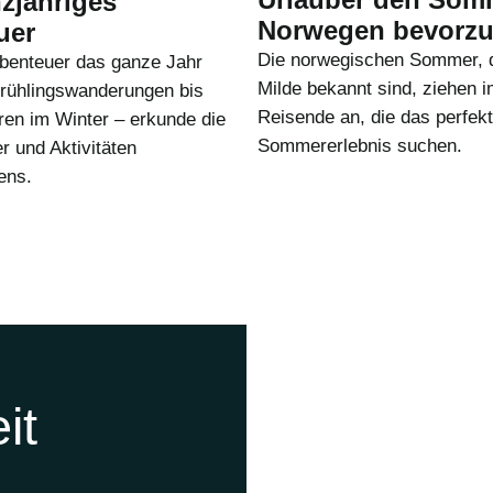
zjähriges
Norwegen bevorz
uer
Die norwegischen Sommer, di
benteuer das ganze Jahr
Milde bekannt sind, ziehen
Frühlingswanderungen bis
Reisende an, die das perfek
ren im Winter – erkunde die
Sommererlebnis suchen.
 und Aktivitäten
ens.
it