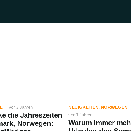
E
vor 3 Jahren
NEUIGKEITEN
,
NORWEGEN
e die Jahreszeiten
vor 3 Jahren
Warum immer meh
mark, Norwegen:
Urlauber den Som