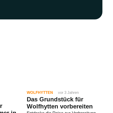
WOLFHYTTEN
vor 3 Jahren
Das Grundstück für
r
Wolfhytten vorbereiten
mer in