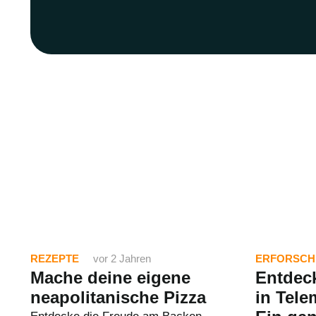
REZEPTE
vor 2 Jahren
ERFORSCH
Mache deine eigene
Entdeck
neapolitanische Pizza
in Tele