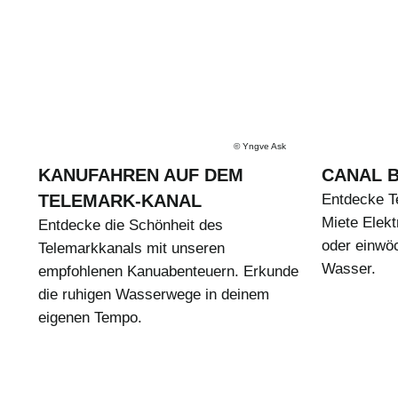
©
Yngve Ask
KANUFAHREN AUF DEM
CANAL 
TELEMARK-KANAL
Entdecke T
Miete Elekt
Entdecke die Schönheit des
oder einwö
Telemarkkanals mit unseren
Wasser.
empfohlenen Kanuabenteuern. Erkunde
die ruhigen Wasserwege in deinem
eigenen Tempo.