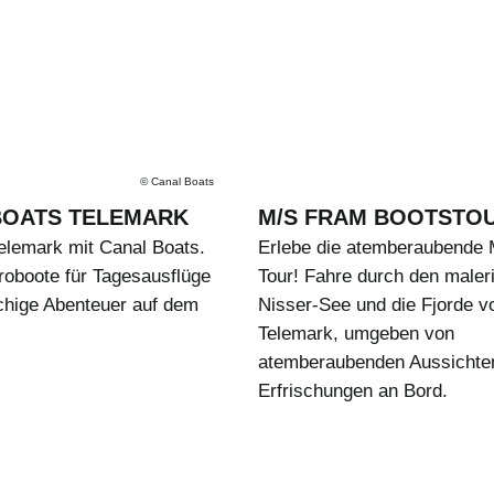
©
Canal Boats
BOATS TELEMARK
M/S FRAM BOOTSTO
elemark mit Canal Boats.
Erlebe die atemberaubende
roboote für Tagesausflüge
Tour! Fahre durch den maler
chige Abenteuer auf dem
Nisser-See und die Fjorde v
Telemark, umgeben von
atemberaubenden Aussichte
Erfrischungen an Bord.