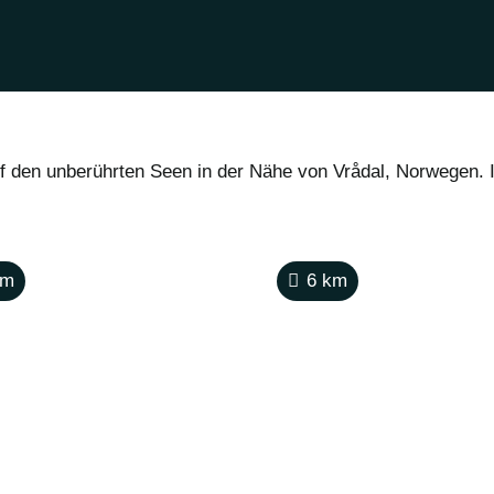
f den unberührten Seen in der Nähe von Vrådal, Norwegen.
m
6
km