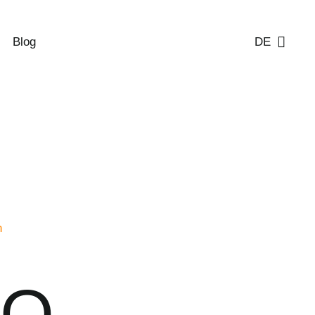
Blog
DE
n
LO