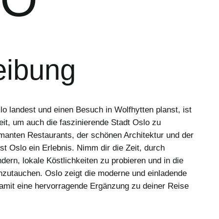
eibung
 landest und einen Besuch in Wolfhytten planst, ist
eit, um auch die faszinierende Stadt Oslo zu
manten Restaurants, der schönen Architektur und der
st Oslo ein Erlebnis. Nimm dir die Zeit, durch
dern, lokale Köstlichkeiten zu probieren und in die
nzutauchen. Oslo zeigt die moderne und einladende
amit eine hervorragende Ergänzung zu deiner Reise