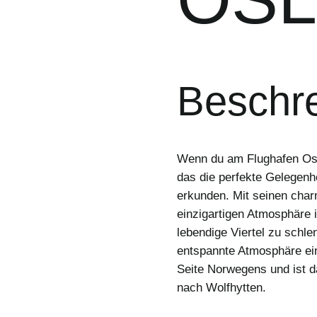
Beschr
Wenn du am Flughafen Oslo
das die perfekte Gelegenh
erkunden. Mit seinen char
einzigartigen Atmosphäre i
lebendige Viertel zu schlen
entspannte Atmosphäre ei
Seite Norwegens und ist d
nach Wolfhytten.