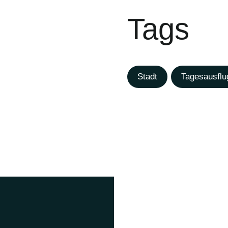
Tags
Stadt
Tagesausflu