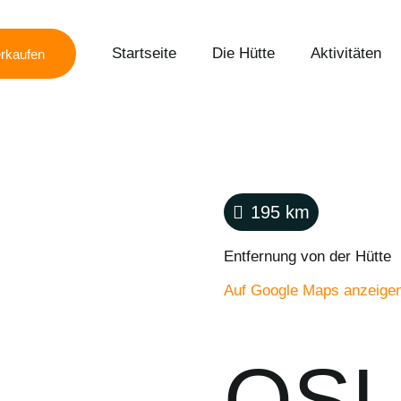
Startseite
Die Hütte
Aktivitäten
rkaufen
195
km
Entfernung von der Hütte
Auf Google Maps anzeige
OS