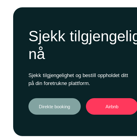
Sjekk tilgjengeli
nå
Sjekk tilgjengelighet og bestill oppholdet ditt
på din foretrukne plattform.
Direkte booking
Airbnb