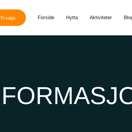
Forside
Hytta
Aktiviteter
Blo
Til salgs
NFORMASJ