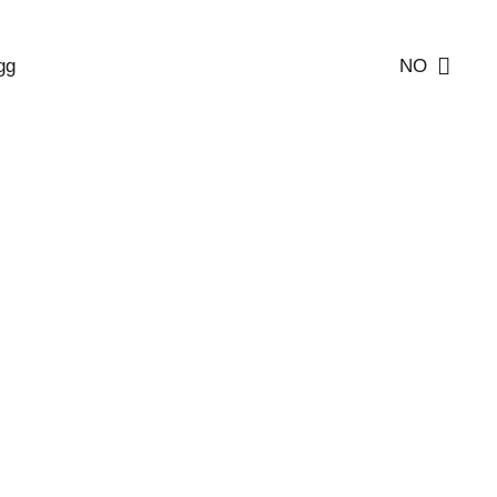
gg
NO