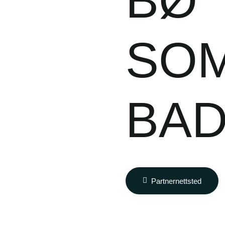
BØ
SO
BA
Partnernettsted