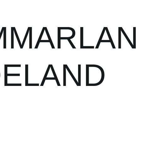
MMARLAN
DELAND