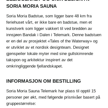
SORIA MORIA SAUNA
Soria Moria Badstue, som ligger bare 48 km fra
feriehuset vårt, er ikke bare en badstue, men et
kunstverk som ligger vakkert til ved bredden av
innsjøen Bandak i Dalen i Telemark. Denne badstuen
er en del av prosjektet «Tales of the Waterway» og
er utviklet av et nordisk designteam. Designet
gjenspeiler lokale myter med sine gullskimrende
takspon og arkitektur inspirert av det
omkringliggende fjellandskapet.
INFORMASJON OM BESTILLING
Soria Moria Sauna Telemark har plass til opptil 15
personer per økt, med følgende prisnivåer basert på
gruppestørrelse: