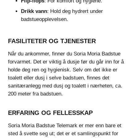
Flip-flops
: For komfort og hygiene.
Drikk vann
: Hold deg hydrert under
badstueopplevelsen.
FASILITETER OG TJENESTER
Når du ankommer, finner du Soria Moria Badstue
forvarmet. Det er viktig å dusje før du går inn for å
holde deg ren og hygienisk. Selv om det ikke er
toalett eller dusj i selve badstuen, finnes det
sanitæranlegg med dusj og toalett i nærheten, ca.
200 meter fra badstuen.
ERFARING OG FELLESSKAP
Soria Moria Badstue Telemark er mer enn bare et
sted å svette seg ut; det er et samlingspunkt for