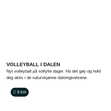
VOLLEYBALL I DALEN
Nyt volleyball på solfylte dager. Ha det gøy og hold
deg aktiv i de naturskjønne dalomgivelsene.
9
km