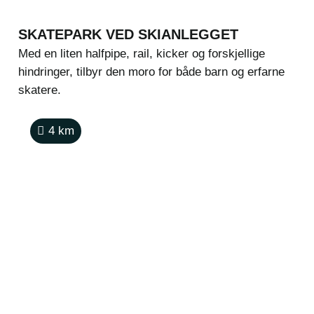
SKATEPARK VED SKIANLEGGET
Med en liten halfpipe, rail, kicker og forskjellige
hindringer, tilbyr den moro for både barn og erfarne
skatere.
4
km