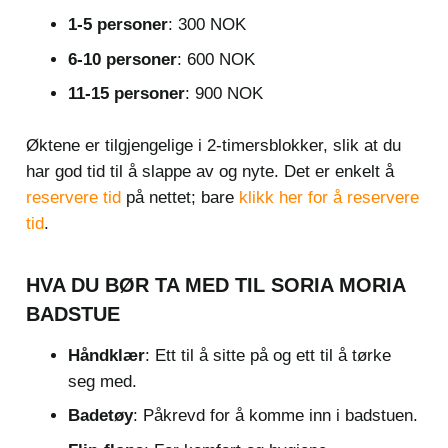
1-5 personer
: 300 NOK
6-10 personer
: 600 NOK
11-15 personer
: 900 NOK
Øktene er tilgjengelige i 2-timersblokker, slik at du
har god tid til å slappe av og nyte. Det er enkelt å
reservere tid
på nettet; bare
klikk her for å reservere
tid
.
HVA DU BØR TA MED TIL SORIA MORIA
BADSTUE
Håndklær
: Ett til å sitte på og ett til å tørke
seg med.
Badetøy
: Påkrevd for å komme inn i badstuen.