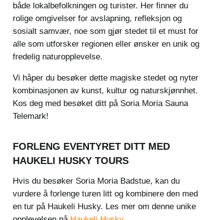
både lokalbefolkningen og turister. Her finner du
rolige omgivelser for avslapning, refleksjon og
sosialt samvær, noe som gjør stedet til et must for
alle som utforsker regionen eller ønsker en unik og
fredelig naturopplevelse.
Vi håper du besøker dette magiske stedet og nyter
kombinasjonen av kunst, kultur og naturskjønnhet.
Kos deg med besøket ditt på Soria Moria Sauna
Telemark!
FORLENG EVENTYRET DITT MED
HAUKELI HUSKY TOURS
Hvis du besøker Soria Moria Badstue, kan du
vurdere å forlenge turen litt og kombinere den med
en tur på Haukeli Husky. Les mer om denne unike
opplevelsen på
Haukeli Husky
.