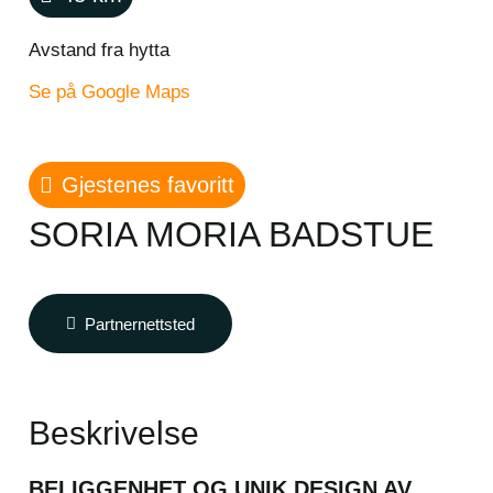
Avstand fra hytta
Se på Google Maps
Gjestenes favoritt
SORIA MORIA BADSTUE
Partnernettsted
Beskrivelse
BELIGGENHET OG UNIK DESIGN AV