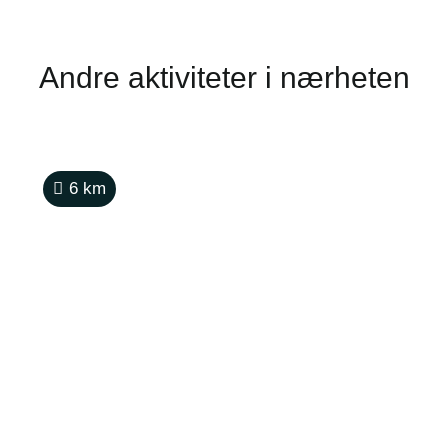
Andre aktiviteter i nærheten
6
km