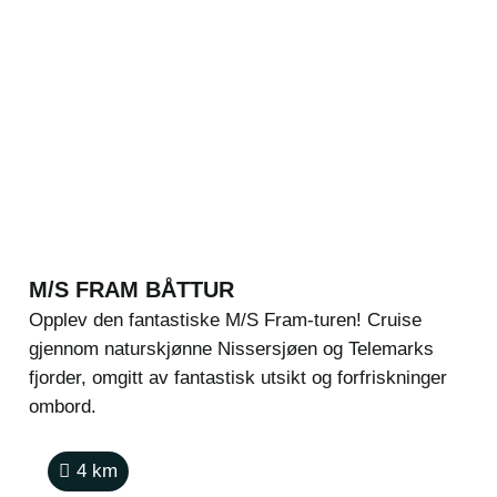
M/S FRAM BÅTTUR
Opplev den fantastiske M/S Fram-turen! Cruise
gjennom naturskjønne Nissersjøen og Telemarks
fjorder, omgitt av fantastisk utsikt og forfriskninger
ombord.
4
km