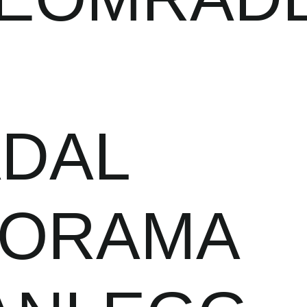
D
DAL
NORAMA