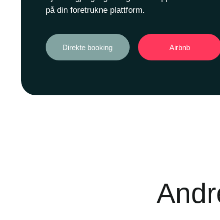
på din foretrukne plattform.
Direkte booking
Airbnb
Andre