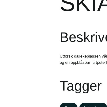
SKI
Beskriv
Utforsk dallekeplassen vå
og en oppblåsbar luftpute
Tagger