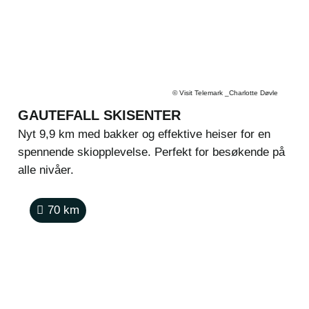
©
Visit Telemark _Charlotte Døvle
GAUTEFALL SKISENTER
Nyt 9,9 km med bakker og effektive heiser for en
spennende skiopplevelse. Perfekt for besøkende på
alle nivåer.
70
km