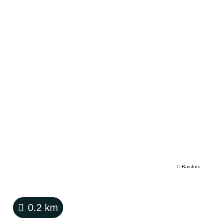
©
Raisfoto
0.2
km