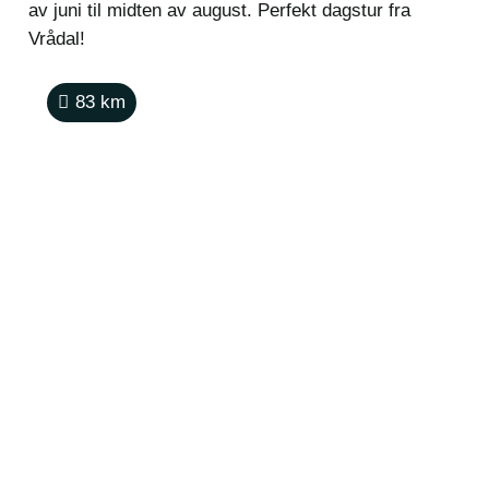
av juni til midten av august. Perfekt dagstur fra
Vrådal!
83
km