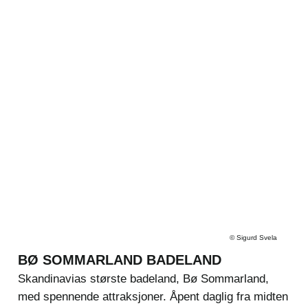
©
Sigurd Svela
BØ SOMMARLAND BADELAND
Skandinavias største badeland, Bø Sommarland,
med spennende attraksjoner. Åpent daglig fra midten