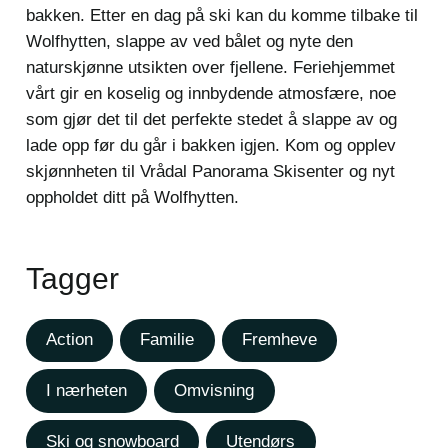
bakken. Etter en dag på ski kan du komme tilbake til
Wolfhytten, slappe av ved bålet og nyte den
naturskjønne utsikten over fjellene. Feriehjemmet
vårt gir en koselig og innbydende atmosfære, noe
som gjør det til det perfekte stedet å slappe av og
lade opp før du går i bakken igjen. Kom og opplev
skjønnheten til Vrådal Panorama Skisenter og nyt
oppholdet ditt på Wolfhytten.
Tagger
Action
Familie
Fremheve
I nærheten
Omvisning
Ski og snowboard
Utendørs