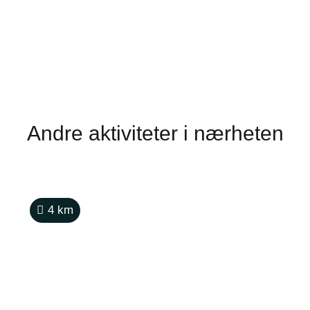
Andre aktiviteter i nærheten
4
km