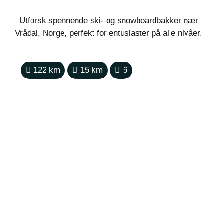
Utforsk spennende ski- og snowboardbakker nær
Vrådal, Norge, perfekt for entusiaster på alle nivåer.
122
km
15
km
6