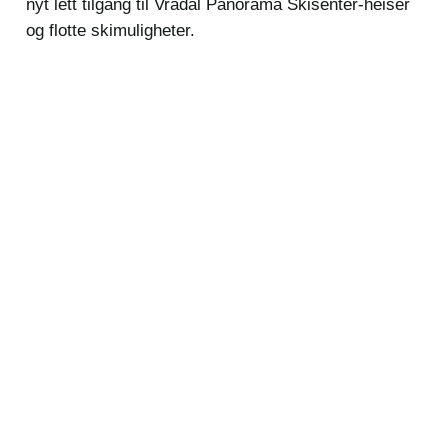
nyt lett tilgang til Vrådal Panorama Skisenter-heiser
og flotte skimuligheter.