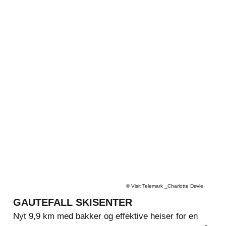
©
Visit Telemark _Charlotte Døvle
GAUTEFALL SKISENTER
Nyt 9,9 km med bakker og effektive heiser for en