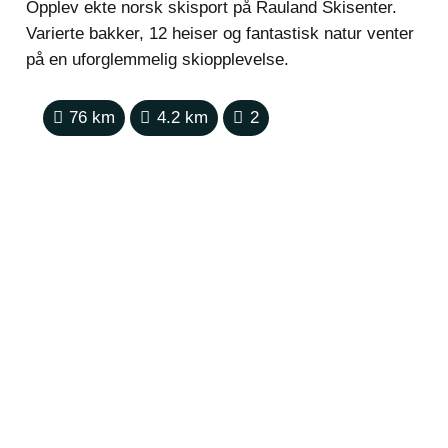
Opplev ekte norsk skisport på Rauland Skisenter.
Varierte bakker, 12 heiser og fantastisk natur venter
på en uforglemmelig skiopplevelse.
76
km
4.2
km
2