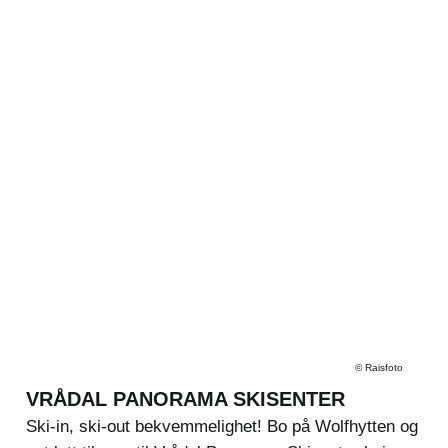
©
Raisfoto
VRÅDAL PANORAMA SKISENTER
Ski-in, ski-out bekvemmelighet! Bo på Wolfhytten og