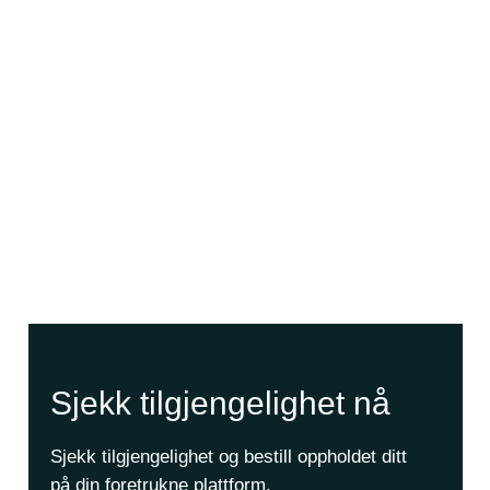
Sjekk tilgjengelighet nå
Sjekk tilgjengelighet og bestill oppholdet ditt
på din foretrukne plattform.