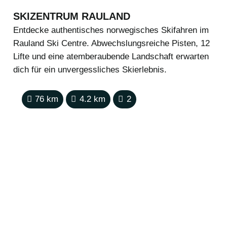
SKIZENTRUM RAULAND
Entdecke authentisches norwegisches Skifahren im
Rauland Ski Centre. Abwechslungsreiche Pisten, 12
Lifte und eine atemberaubende Landschaft erwarten
dich für ein unvergessliches Skierlebnis.
76
km
4.2
km
2