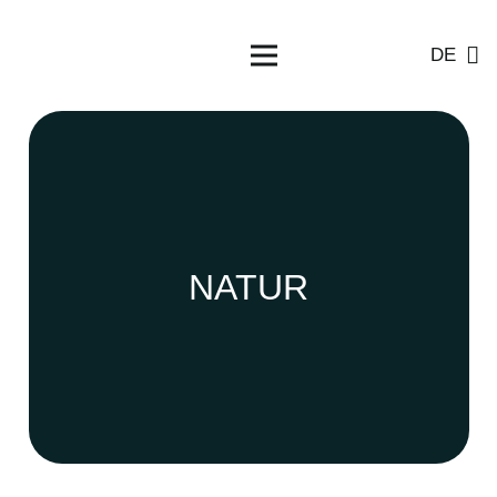
DE
NATUR