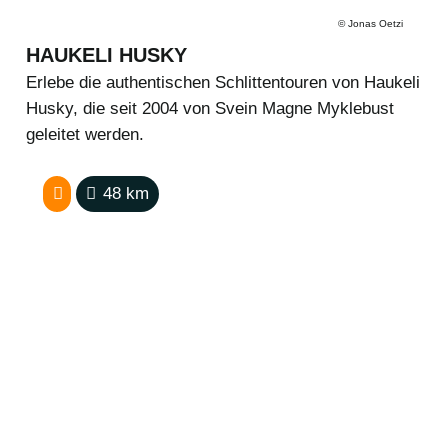
©
Jonas Oetzi
HAUKELI HUSKY
Erlebe die authentischen Schlittentouren von Haukeli
Husky, die seit 2004 von Svein Magne Myklebust
geleitet werden.
48
km