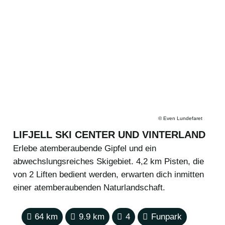
©
Even Lundefaret
LIFJELL SKI CENTER UND VINTERLAND
Erlebe atemberaubende Gipfel und ein
abwechslungsreiches Skigebiet. 4,2 km Pisten, die
von 2 Liften bedient werden, erwarten dich inmitten
einer atemberaubenden Naturlandschaft.
64
km
9.9
km
4
Funpark