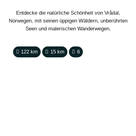
Entdecke die natürliche Schönheit von Vrådal,
Norwegen, mit seinen üppigen Wäldern, unberührten
Seen und malerischen Wanderwegen.
122
km
15
km
6