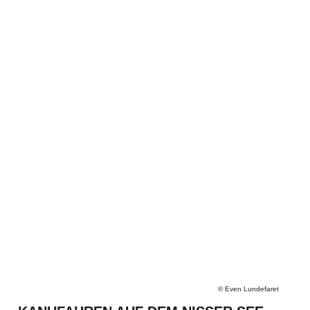
©
Even Lundefaret