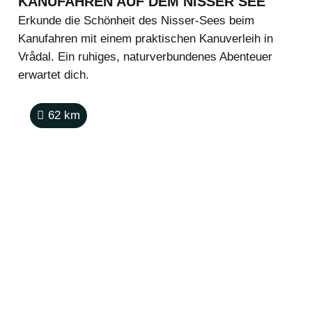
KANUFAHREN AUF DEM NISSER SEE
Erkunde die Schönheit des Nisser-Sees beim
Kanufahren mit einem praktischen Kanuverleih in
Vrådal. Ein ruhiges, naturverbundenes Abenteuer
erwartet dich.
62
km