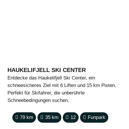
HAUKELIFJELL SKI CENTER
Entdecke das Haukelifjell Ski Center, ein
schneesicheres Ziel mit 6 Liften und 15 km Pisten.
Perfekt für Skifahrer, die unberührte
Schneebedingungen suchen.
79
km
35
km
12
Funpark