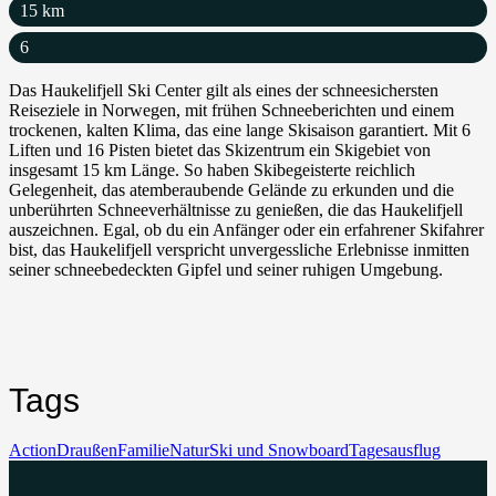
15
km
6
Das Haukelifjell Ski Center gilt als eines der schneesichersten
Reiseziele in Norwegen, mit frühen Schneeberichten und einem
trockenen, kalten Klima, das eine lange Skisaison garantiert. Mit 6
Liften und 16 Pisten bietet das Skizentrum ein Skigebiet von
insgesamt 15 km Länge. So haben Skibegeisterte reichlich
Gelegenheit, das atemberaubende Gelände zu erkunden und die
unberührten Schneeverhältnisse zu genießen, die das Haukelifjell
auszeichnen. Egal, ob du ein Anfänger oder ein erfahrener Skifahrer
bist, das Haukelifjell verspricht unvergessliche Erlebnisse inmitten
seiner schneebedeckten Gipfel und seiner ruhigen Umgebung.
Tags
Action
Draußen
Familie
Natur
Ski und Snowboard
Tagesausflug