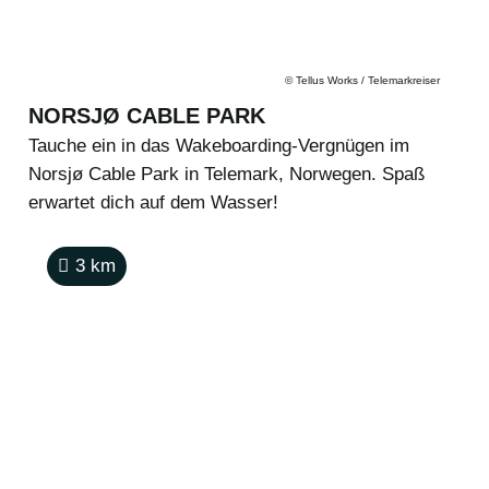
©
Tellus Works / Telemarkreiser
NORSJØ CABLE PARK
Tauche ein in das Wakeboarding-Vergnügen im
Norsjø Cable Park in Telemark, Norwegen. Spaß
erwartet dich auf dem Wasser!
3
km