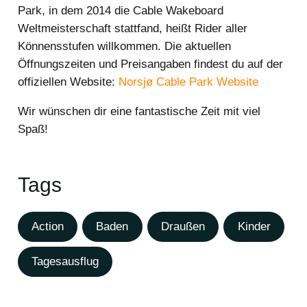
Park, in dem 2014 die Cable Wakeboard
Weltmeisterschaft stattfand, heißt Rider aller
Könnensstufen willkommen. Die aktuellen
Öffnungszeiten und Preisangaben findest du auf der
offiziellen Website:
Norsjø Cable Park Website
Wir wünschen dir eine fantastische Zeit mit viel
Spaß!
Tags
Action
Baden
Draußen
Kinder
Tagesausflug