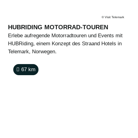
©
Visit Telemark
HUBRIDING MOTORRAD-TOUREN
Erlebe aufregende Motorradtouren und Events mit
HUBRiding, einem Konzept des Straand Hotels in
Telemark, Norwegen.
67
km