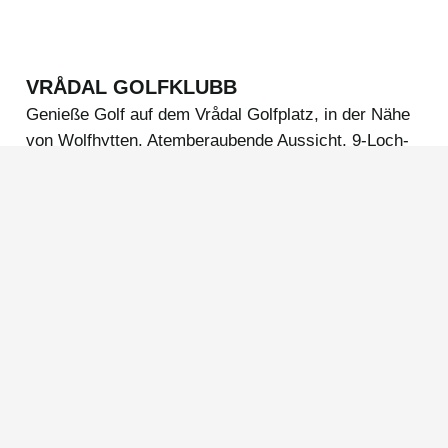
VRÅDAL GOLFKLUBB
Genieße Golf auf dem Vrådal Golfplatz, in der Nähe
von Wolfhytten. Atemberaubende Aussicht, 9-Loch-
Par 72-Kurs, perfekt für alle Niveaus.