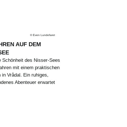
©
Even Lundefaret
HREN AUF DEM
SEE
e Schönheit des Nisser-Sees
ahren mit einem praktischen
 in Vrådal. Ein ruhiges,
ndenes Abenteuer erwartet