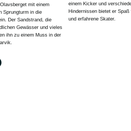
einem Kicker und verschied
Olavsberget mit einem
Hindernissen bietet er Spaß 
n Sprungturm in die
und erfahrene Skater.
in. Der Sandstrand, die
ndlichen Gewässer und vieles
n ihn zu einem Muss in der
arvik.