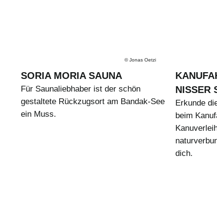
©
Jonas Oetzi
SORIA MORIA SAUNA
KANUFA
Für Saunaliebhaber ist der schön
NISSER 
gestaltete Rückzugsort am Bandak-See
Erkunde di
ein Muss.
beim Kanuf
Kanuverleih
naturverbu
dich.