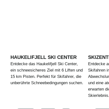
HAUKELIFJELL SKI CENTER
SKIZEN
Entdecke das Haukelifjell Ski Center,
Entdecke a
ein schneesicheres Ziel mit 6 Liften und
Skifahren i
15 km Pisten. Perfekt für Skifahrer, die
Abwechslung
unberührte Schneebedingungen suchen.
und eine a
erwarten di
Skierlebnis