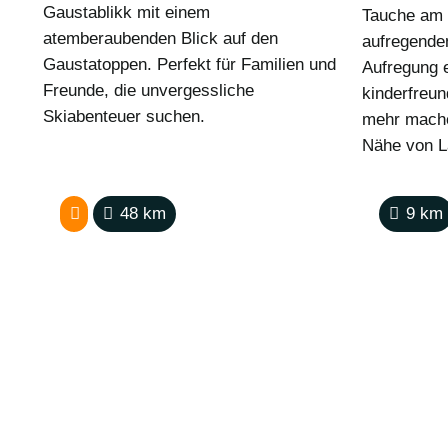
Gaustablikk mit einem
Tauche am 
atemberaubenden Blick auf den
aufregende
Gaustatoppen. Perfekt für Familien und
Aufregung e
Freunde, die unvergessliche
kinderfreu
Skiabenteuer suchen.
mehr mache
Nähe von L
48
km
9
km