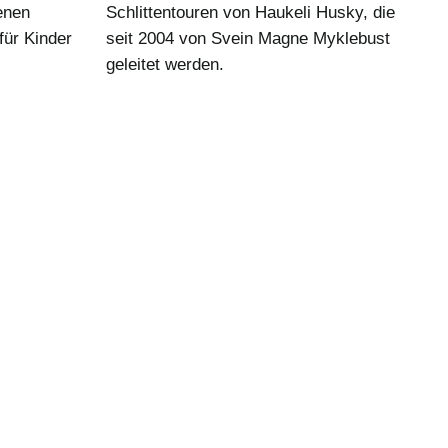
enen
Schlittentouren von Haukeli Husky, die
für Kinder
seit 2004 von Svein Magne Myklebust
geleitet werden.