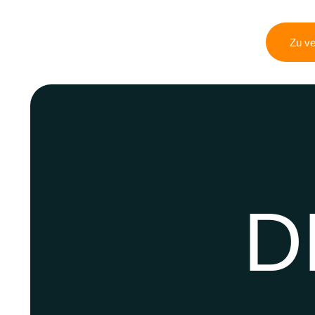
Zu ve
D