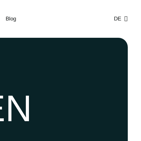
Blog
DE
N