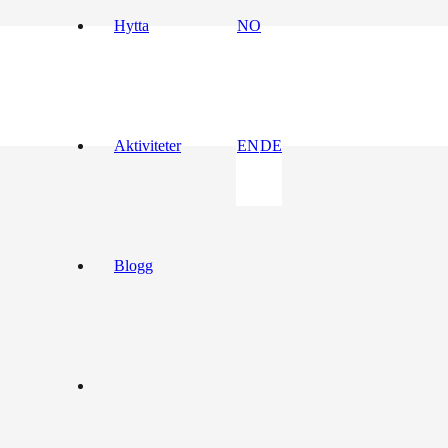
Hytta
NO
Aktiviteter
EN
DE
Blogg